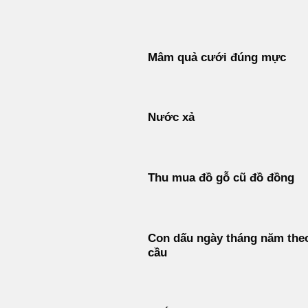
Bỏ
qua
nội
Mâm quả cưới đúng mực
dung
Nước xả
Thu mua đồ gỗ cũ đồ đồng
Con dấu ngày tháng năm the
cầu