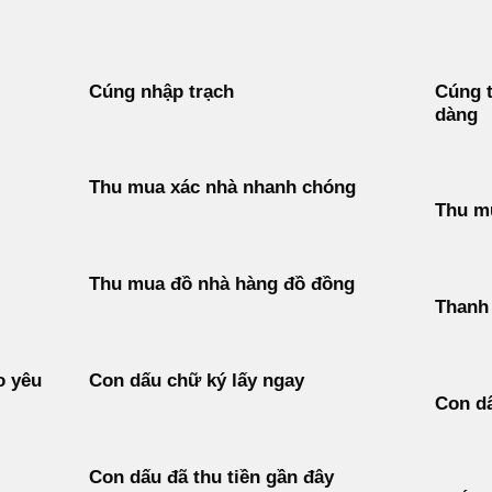
Cúng nhập trạch
Cúng t
dàng
Thu mua xác nhà nhanh chóng
Thu m
Thu mua đồ nhà hàng đồ đồng
Thanh 
o yêu
Con dấu chữ ký lấy ngay
Con d
Con dấu đã thu tiền gần đây