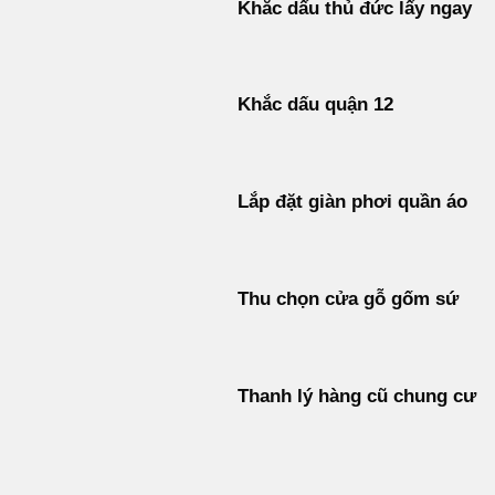
Khắc dấu thủ đức lấy ngay
Khắc dấu quận 12
Lắp đặt giàn phơi quần áo
Thu chọn cửa gỗ gốm sứ
Thanh lý hàng cũ chung cư