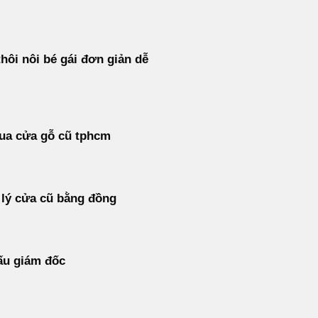
hôi nôi bé gái đơn giản dễ
ua cửa gỗ cũ tphcm
lý cửa cũ bằng đồng
ấu giám đốc