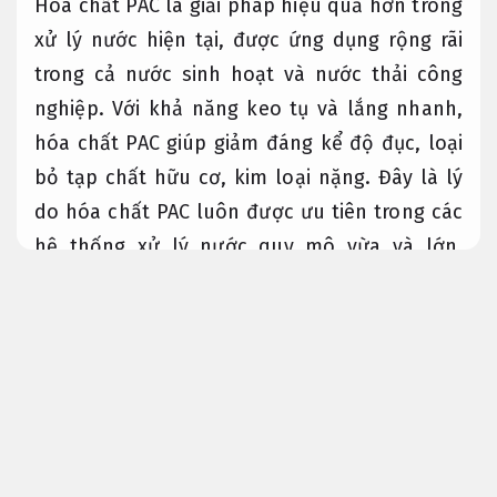
Hóa chất PAC là giải pháp hiệu quả hơn trong
xử lý nước hiện tại, được ứng dụng rộng rãi
trong cả nước sinh hoạt và nước thải công
nghiệp. Với khả năng keo tụ và lắng nhanh,
hóa chất PAC giúp giảm đáng kể độ đục, loại
bỏ tạp chất hữu cơ, kim loại nặng. Đây là lý
do hóa chất PAC luôn được ưu tiên trong các
hệ thống xử lý nước quy mô vừa và lớn.
Nâng cao hiệu quả vận hành.
Phù hợp nhu cầu thực tế.
Hóa chất PAC xử lý nước – Ứng
dụng và liều lượng sử dụng an