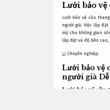
Lưới bảo vệ
Lưới bảo vệ cầu thang
người già. Việc lắp đặ
mỹ cho không gian sốn
lắp đặt và độ bền cao, 
Chuyên nghiệp.
Lưới bảo vệ 
người già
Dễ
Lưới bảo vệ cầu 
Kinh nghiệm.