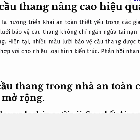
 cầu thang nâng cao hiệu q
 là hướng triển khai an toàn thiết yếu trong các gi
t lưới bảo vệ cầu thang không chỉ ngăn ngừa tai nạ
g. Hiện tại, nhiều mẫu lưới bảo vệ cầu thang được t
hợp với cho nhiều loại hình kiến trúc.
Phản hồi nhan
cầu thang trong nhà an toàn 
 mở rộng.
thang cho bé, người già
Cam kết đúng 