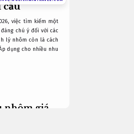
 cầu
026, việc tìm kiếm một
 đáng chú ý đối với các
nh lý nhôm còn là cách
Áp dụng cho nhiều nhu
ệu nhôm giá